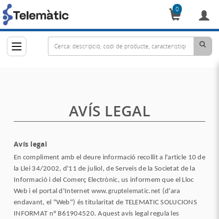
0
Cistella
AVÍS LEGAL
Avís legal
En compliment amb el deure informació recollit a l'article 10 de
la Llei 34/2002, d'11 de juliol, de Serveis de la Societat de la
Informació i del Comerç Electrònic, us informem que el Lloc
Web i el portal d'Internet
www.gruptelematic.net
(d'ara
endavant, el "Web") és titularitat de TELEMATIC SOLUCIONS
INFORMAT nº B61904520. Aquest avís legal regula les