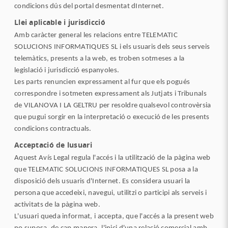
condicions dús del portal desmentat dInternet.
Llei aplicable i jurisdicció
Amb caràcter general les relacions entre TELEMATIC
SOLUCIONS INFORMATIQUES SL i els usuaris dels seus serveis
telemàtics, presents a la web, es troben sotmeses a la
legislació i jurisdicció espanyoles.
Les parts renuncien expressament al fur que els pogués
correspondre i sotmeten expressament als Jutjats i Tribunals
de VILANOVA I LA GELTRU per resoldre qualsevol controvèrsia
que pugui sorgir en la interpretació o execució de les presents
condicions contractuals.
Acceptació de lusuari
Aquest Avís Legal regula l'accés i la utilització de la pàgina web
que TELEMATIC SOLUCIONS INFORMATIQUES SL posa a la
disposició dels usuaris d'Internet. Es considera usuari la
persona que accedeixi, navegui, utilitzi o participi als serveis i
activitats de la pàgina web.
L'usuari queda informat, i accepta, que l'accés a la present web