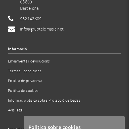
08800
Barcelona
938142809
info@gruptelematic.net
Informació
Enviaments i devolucions
Termes i condicions
Política de privadesa
Política de cookies
Informació bàsica sobre Protecció de Dades
Avís legal
Politica sobre cookies