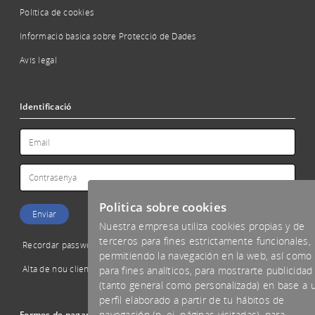
Política de cookies
Informació bàsica sobre Protecció de Dades
Avís legal
Identificació
Politica sobre cookies
Nuestra empresa utiliza cookies propias y de
terceros para fines estrictamente funcionales,
Recordar password
permitiendo la navegación en la web, así como
Alta de nou client
para fines analíticos, para mostrarte publicidad
(tanto general como personalizada) en base a 
perfil elaborado a partir de tu hábitos de
navegación (p. ej. páginas visitadas), para
Formes de pagament acceptades