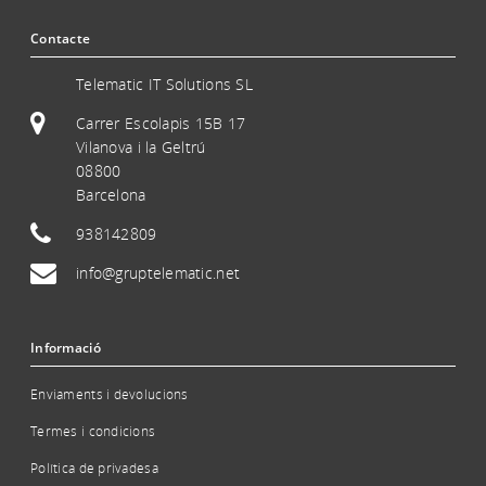
Contacte
Telematic IT Solutions SL
Carrer Escolapis 15B 17
Vilanova i la Geltrú
08800
Barcelona
938142809
info@gruptelematic.net
Informació
Enviaments i devolucions
Termes i condicions
Política de privadesa