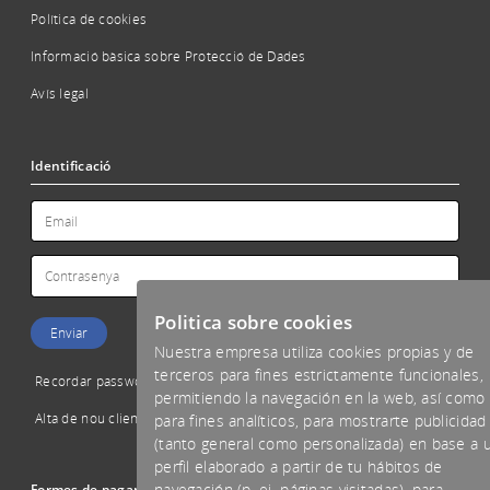
Política de cookies
Informació bàsica sobre Protecció de Dades
Avís legal
Identificació
Politica sobre cookies
Nuestra empresa utiliza cookies propias y de
terceros para fines estrictamente funcionales,
Recordar password
permitiendo la navegación en la web, así como
Alta de nou client
para fines analíticos, para mostrarte publicidad
(tanto general como personalizada) en base a 
perfil elaborado a partir de tu hábitos de
navegación (p. ej. páginas visitadas), para
Formes de pagament acceptades