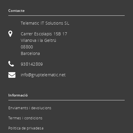
Contacte
Telematic IT Solutions SL
Carrer Escolapis 15B 17
Vilanova i la Geltrú
08800
Barcelona
938142809
info@gruptelematic.net
Informació
Enviaments i devolucions
Termes i condicions
Política de privadesa