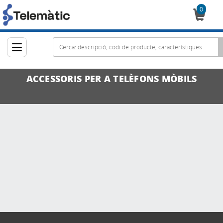
0
Cistella
ACCESSORIS PER A TELÈFONS MÒBILS