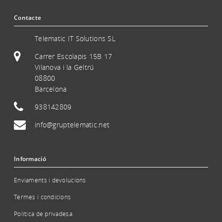
Contacte
Telematic IT Solutions SL
Carrer Escolapis 15B 17
Vilanova i la Geltrú
08800
Barcelona
938142809
info@gruptelematic.net
Informació
Enviaments i devolucions
Termes i condicions
Política de privadesa