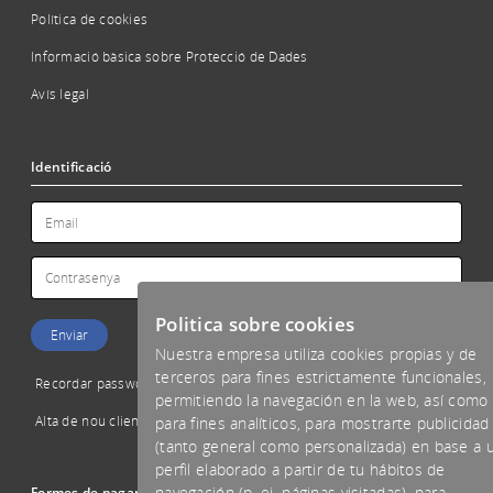
Política de cookies
Informació bàsica sobre Protecció de Dades
Avís legal
Identificació
Politica sobre cookies
Nuestra empresa utiliza cookies propias y de
terceros para fines estrictamente funcionales,
Recordar password
permitiendo la navegación en la web, así como
Alta de nou client
para fines analíticos, para mostrarte publicidad
(tanto general como personalizada) en base a 
perfil elaborado a partir de tu hábitos de
navegación (p. ej. páginas visitadas), para
Formes de pagament acceptades