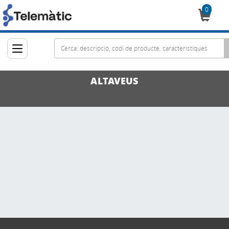
0
Cistella
ALTAVEUS