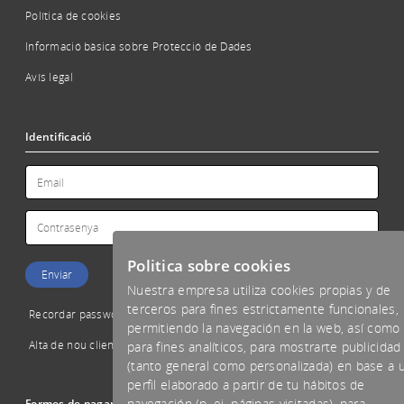
Política de cookies
Informació bàsica sobre Protecció de Dades
Avís legal
Identificació
Politica sobre cookies
Nuestra empresa utiliza cookies propias y de
terceros para fines estrictamente funcionales,
Recordar password
permitiendo la navegación en la web, así como
Alta de nou client
para fines analíticos, para mostrarte publicidad
(tanto general como personalizada) en base a 
perfil elaborado a partir de tu hábitos de
navegación (p. ej. páginas visitadas), para
Formes de pagament acceptades