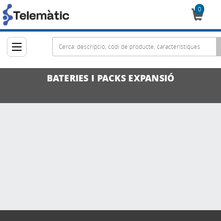
0
Cistella
BATERIES I PACKS EXPANSIÓ