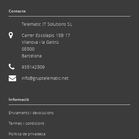
Contacte
Telematic IT Solutions SL
Carrer Escolapis 15B 17
Vilanova i la Geltrú
08800
Barcelona
938142809
info@gruptelematic.net
Informació
Enviaments i devolucions
Termes i condicions
Política de privadesa