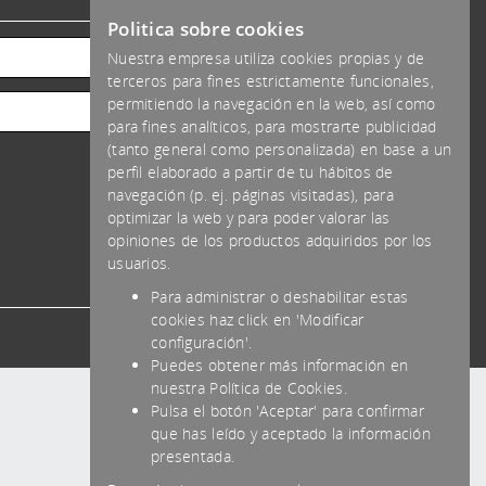
Politica sobre cookies
Efectivo
Nuestra empresa utiliza cookies propias y de
terceros para fines estrictamente funcionales,
Transferencia
permitiendo la navegación en la web, así como
Tarjeta
para fines analíticos, para mostrarte publicidad
(tanto general como personalizada) en base a un
perfil elaborado a partir de tu hábitos de
navegación (p. ej. páginas visitadas), para
optimizar la web y para poder valorar las
opiniones de los productos adquiridos por los
usuarios.
Para administrar o deshabilitar estas
cookies haz click en 'Modificar
configuración'.
Puedes obtener más información en
nuestra Política de Cookies.
Pulsa el botón 'Aceptar' para confirmar
que has leído y aceptado la información
presentada.