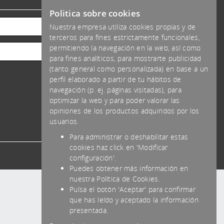
Politica sobre cookies
Efectivo
Nuestra empresa utiliza cookies propias y de
terceros para fines estrictamente funcionales,
Transferencia
permitiendo la navegación en la web, así como
Tarjeta
para fines analíticos, para mostrarte publicidad
(tanto general como personalizada) en base a un
perfil elaborado a partir de tu hábitos de
navegación (p. ej. páginas visitadas), para
optimizar la web y para poder valorar las
opiniones de los productos adquiridos por los
usuarios.
Para administrar o deshabilitar estas
cookies haz click en 'Modificar
configuración'.
Puedes obtener más información en
nuestra Política de Cookies.
Pulsa el botón 'Aceptar' para confirmar
que has leído y aceptado la información
presentada.