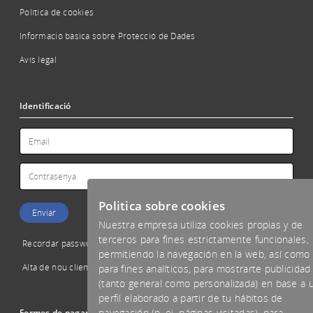
Política de cookies
Informació bàsica sobre Protecció de Dades
Avís legal
Identificació
Politica sobre cookies
Nuestra empresa utiliza cookies propias y de
terceros para fines estrictamente funcionales,
Recordar password
permitiendo la navegación en la web, así como
Alta de nou client
para fines analíticos, para mostrarte publicidad
(tanto general como personalizada) en base a 
perfil elaborado a partir de tu hábitos de
navegación (p. ej. páginas visitadas), para
Formes de pagament acceptades