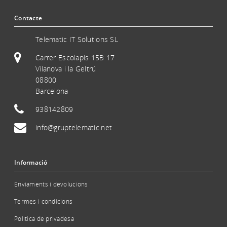
Contacte
Telematic IT Solutions SL
Carrer Escolapis 15B 17
Vilanova i la Geltrú
08800
Barcelona
938142809
info@gruptelematic.net
Informació
Enviaments i devolucions
Termes i condicions
Política de privadesa