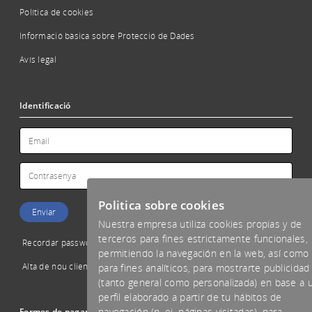
Política de cookies
Informació bàsica sobre Protecció de Dades
Avís legal
Identificació
Politica sobre cookies
Nuestra empresa utiliza cookies propias y de
terceros para fines estrictamente funcionales,
Recordar password
permitiendo la navegación en la web, así como
Alta de nou client
para fines analíticos, para mostrarte publicidad
(tanto general como personalizada) en base a 
perfil elaborado a partir de tu hábitos de
navegación (p. ej. páginas visitadas), para
Formes de pagament acceptades