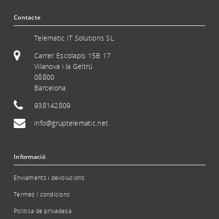
Contacte
Telematic IT Solutions SL
Carrer Escolapis 15B 17
Vilanova i la Geltrú
08800
Barcelona
938142809
info@gruptelematic.net
Informació
Enviaments i devolucions
Termes i condicions
Política de privadesa