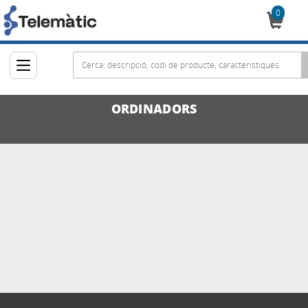
0
Cistella
ORDINADORS