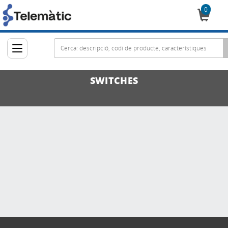
0
Cistella
SWITCHES