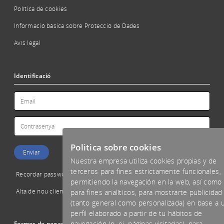
Política de cookies
Informació bàsica sobre Protecció de Dades
Avís legal
Identificació
Politica sobre cookies
Nuestra empresa utiliza cookies propias y de
terceros para fines estrictamente funcionales,
Recordar password
permitiendo la navegación en la web, así como
Alta de nou client
para fines analíticos, para mostrarte publicidad
(tanto general como personalizada) en base a 
perfil elaborado a partir de tu hábitos de
navegación (p. ej. páginas visitadas), para
Formes de pagament acceptades