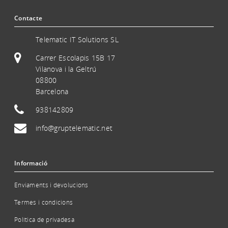
Contacte
Telematic IT Solutions SL
Carrer Escolapis 15B 17
Vilanova i la Geltrú
08800
Barcelona
938142809
info@gruptelematic.net
Informació
Enviaments i devolucions
Termes i condicions
Política de privadesa